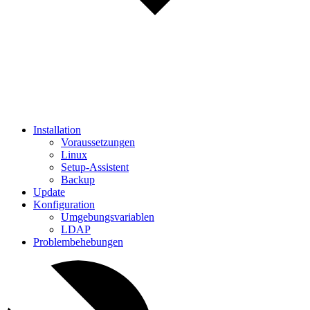
Installation
Voraussetzungen
Linux
Setup-Assistent
Backup
Update
Konfiguration
Umgebungsvariablen
LDAP
Problembehebungen