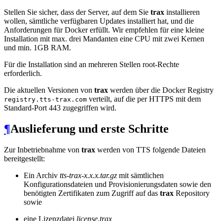
Stellen Sie sicher, dass der Server, auf dem Sie
trax
installieren
wollen, sämtliche verfügbaren Updates installiert hat, und die
Anforderungen für Docker erfüllt. Wir empfehlen für eine kleine
Installation mit max. drei Mandanten eine CPU mit zwei Kernen
und min. 1GB RAM.
Für die Installation sind an mehreren Stellen root-Rechte
erforderlich.
Die aktuellen Versionen von
trax
werden über die Docker Registry
verteilt, auf die per HTTPS mit dem
registry.tts-trax.com
Standard-Port 443 zugegriffen wird.
¶
Auslieferung und erste Schritte
Zur Inbetriebnahme von
trax
werden von TTS folgende Dateien
bereitgestellt:
Ein Archiv
tts-trax-x.x.x.tar.gz
mit sämtlichen
Konfigurationsdateien und Provisionierungsdaten sowie den
benötigten Zertifikaten zum Zugriff auf das
trax
Repository
sowie
eine Lizenzdatei
license.trax