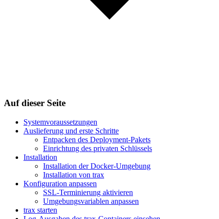
Auf dieser Seite
Systemvoraussetzungen
Auslieferung und erste Schritte
Entpacken des Deployment-Pakets
Einrichtung des privaten Schlüssels
Installation
Installation der Docker-Umgebung
Installation von trax
Konfiguration anpassen
SSL-Terminierung aktivieren
Umgebungsvariablen anpassen
trax starten
Log-Ausgaben des trax-Containers einsehen