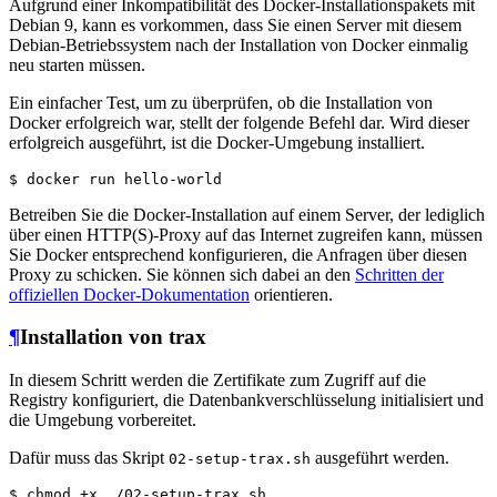
Aufgrund einer Inkompatibilität des Docker-Installationspakets mit
Debian 9, kann es vorkommen, dass Sie einen Server mit diesem
Debian-Betriebssystem nach der Installation von Docker einmalig
neu starten müssen.
Ein einfacher Test, um zu überprüfen, ob die Installation von
Docker erfolgreich war, stellt der folgende Befehl dar. Wird dieser
erfolgreich ausgeführt, ist die Docker-Umgebung installiert.
$
 docker run hello-world
Betreiben Sie die Docker-Installation auf einem Server, der lediglich
über einen HTTP(S)-Proxy auf das Internet zugreifen kann, müssen
Sie Docker entsprechend konfigurieren, die Anfragen über diesen
Proxy zu schicken. Sie können sich dabei an den
Schritten der
offiziellen Docker-Dokumentation
orientieren.
¶
Installation von trax
In diesem Schritt werden die Zertifikate zum Zugriff auf die
Registry konfiguriert, die Datenbankverschlüsselung initialisiert und
die Umgebung vorbereitet.
Dafür muss das Skript
ausgeführt werden.
02-setup-trax.sh
$
 chmod +x ./02-setup-trax.sh