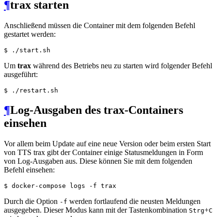
¶
trax starten
Anschließend müssen die Container mit dem folgenden Befehl
gestartet werden:
$
 ./start.sh
Um
trax
während des Betriebs neu zu starten wird folgender Befehl
ausgeführt:
$
 ./restart.sh
¶
Log-Ausgaben des trax-Containers
einsehen
Vor allem beim Update auf eine neue Version oder beim ersten Start
von TTS trax gibt der Container einige Statusmeldungen in Form
von Log-Ausgaben aus. Diese können Sie mit dem folgenden
Befehl einsehen:
$
 docker-compose logs -f trax
Durch die Option
werden fortlaufend die neusten Meldungen
-f
ausgegeben. Dieser Modus kann mit der Tastenkombination
+
Strg
C