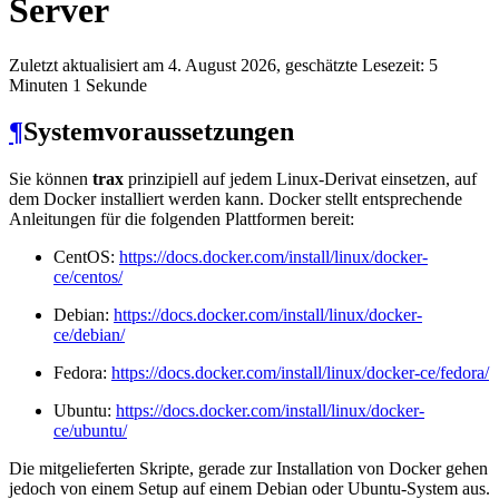
Server
Zuletzt aktualisiert am 4. August 2026, geschätzte Lesezeit: 5
Minuten 1 Sekunde
¶
Systemvoraussetzungen
Sie können
trax
prinzipiell auf jedem Linux-Derivat einsetzen, auf
dem Docker installiert werden kann. Docker stellt entsprechende
Anleitungen für die folgenden Plattformen bereit:
CentOS:
https://docs.docker.com/install/linux/docker-
ce/centos/
Debian:
https://docs.docker.com/install/linux/docker-
ce/debian/
Fedora:
https://docs.docker.com/install/linux/docker-ce/fedora/
Ubuntu:
https://docs.docker.com/install/linux/docker-
ce/ubuntu/
Die mitgelieferten Skripte, gerade zur Installation von Docker gehen
jedoch von einem Setup auf einem Debian oder Ubuntu-System aus.