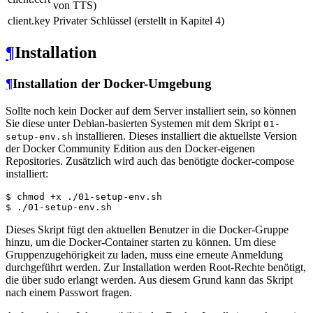
von TTS)
client.key
Privater Schlüssel (erstellt in Kapitel 4)
¶
Installation
¶
Installation der Docker-Umgebung
Sollte noch kein Docker auf dem Server installiert sein, so können
Sie diese unter Debian-basierten Systemen mit dem Skript
01-
installieren. Dieses installiert die aktuellste Version
setup-env.sh
der Docker Community Edition aus den Docker-eigenen
Repositories. Zusätzlich wird auch das benötigte docker-compose
installiert:
$
 chmod +x ./01-setup-env.sh
$
 ./01-setup-env.sh
Dieses Skript fügt den aktuellen Benutzer in die Docker-Gruppe
hinzu, um die Docker-Container starten zu können. Um diese
Gruppenzugehörigkeit zu laden, muss eine erneute Anmeldung
durchgeführt werden. Zur Installation werden Root-Rechte benötigt,
die über sudo erlangt werden. Aus diesem Grund kann das Skript
nach einem Passwort fragen.