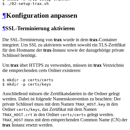
$
 ./02-setup-trax.sh
¶
Konfiguration anpassen
¶
SSL-Terminierung aktivieren
Die SSL-Terminierung von
trax
wurde in dem
trax
-Container
integriert. Um SSL zu aktivieren werden sowohl ein TLS-Zertifikat
für den Hostname der
trax
-Instanz sowie der dazugehörige private
Schlüssel benötigt.
Um
trax
über HTTPS zu verwenden, müssen im
trax
Verzeichnis
die entsprechenden certs Ordner existieren:
$
 mkdir -p certs/certs
$
 mkdir -p certs/keys
Anschließend müssen die Zertifikatsdateien in die Ordner gelegt
werden. Dabei ist folgende Namenskonvention zu beachten: Der
private Schlüssel muss mit dem Namen
in den
TRAX_HOST.key
Ordner
, das Zertifikat mit dem Namen
certs/keys
in den Ordner
gelegt werden.
TRAX_HOST.crt
certs/certs
muss mit dem entsprechenden Common Name (CN) der
TRAX_HOST
trax
Instanz ersetzt werden.