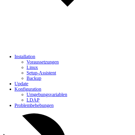
Installation
Voraussetzungen
Linux
Setup-Assistent
Backup
Update
Konfiguration
Umgebungsvariablen
LDAP
Problembehebungen